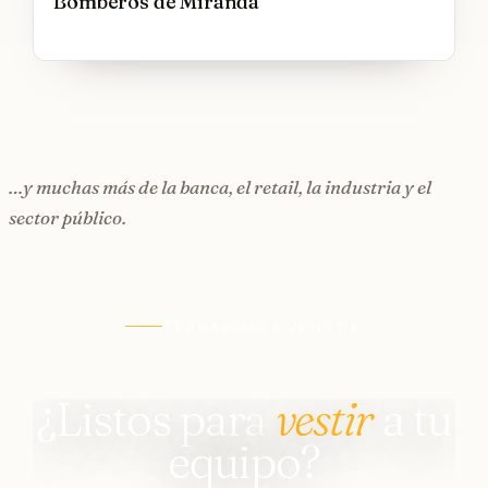
Bomberos de Miranda
…y muchas más de la banca, el retail, la industria y el
sector público.
TRABAJEMOS JUNTOS
¿Listos para
vestir
a tu
equipo?