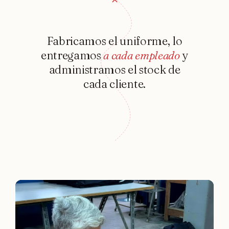
Fabricamos
el
uniforme,
lo
entregamos
a
cada
empleado
y
administramos
el
stock
de
cada
cliente.