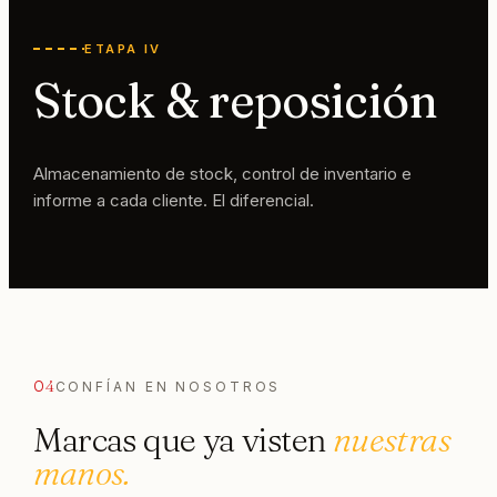
ETAPA IV
Stock & reposición
Almacenamiento de stock, control de inventario e
informe a cada cliente. El diferencial.
04
CONFÍAN EN NOSOTROS
Marcas que ya visten
nuestras
manos.