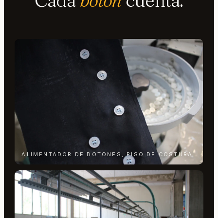
Cada
botón
cuenta.
ALIMENTADOR DE BOTONES, PISO DE COSTURA