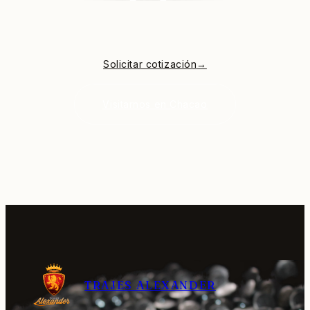
Solicitar cotización
→
Visitarnos en Chacao
TRAJES ALEXANDER